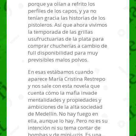
porque ya olían a refrito los
perfiles de los capos, y ya no
tenían gracia las historias de los
pistoleros. Así que ahora vivimos
la temporada de las grillas
usufructuarias de la plata para
comprar chucherías a cambio de
full disponibilidad para muy
previsibles malos polvos.
En esas estábamos cuando
aparece María Cristina Restrepo
y nos sale con esta novela que
cuenta cómo la mafia invade
mentalidades y propiedades y
ambiciones de la alta sociedad
de Medellín. No hay fuego en
ella, aunque lo hay. Pero no es su
intención ni su tema contar de
bombas y de mini-uzis. Es una