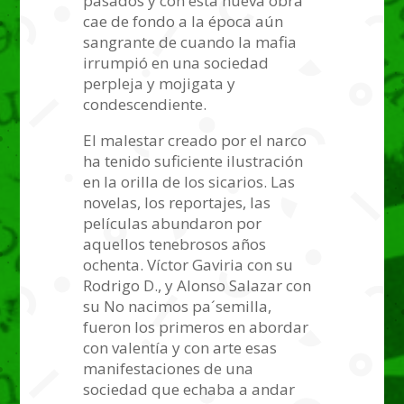
pasados y con ésta nueva obra
cae de fondo a la época aún
sangrante de cuando la mafia
irrumpió en una sociedad
perpleja y mojigata y
condescendiente.
El malestar creado por el narco
ha tenido suficiente ilustración
en la orilla de los sicarios. Las
novelas, los reportajes, las
películas abundaron por
aquellos tenebrosos años
ochenta. Víctor Gaviria con su
Rodrigo D., y Alonso Salazar con
su No nacimos pa´semilla,
fueron los primeros en abordar
con valentía y con arte esas
manifestaciones de una
sociedad que echaba a andar