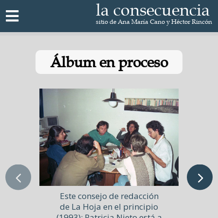
la consecuencia

sitio de Ana María Cano y Héctor Rincón
Álbum en proceso
Este consejo de redacción
de La Hoja en el principio
(1993): Patricia Nieto está a