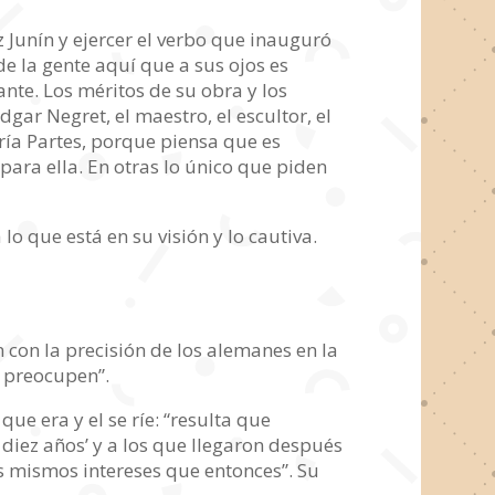
ez Junín y ejercer el verbo que inauguró
de la gente aquí que a sus ojos es
nte. Los méritos de su obra y los
gar Negret, el maestro, el escultor, el
ería Partes, porque piensa que es
para ella. En otras lo único que piden
o que está en su visión y lo cautiva.
n con la precisión de los alemanes en la
e preocupen”.
ue era y el se ríe: “resulta que
diez años’ y a los que llegaron después
os mismos intereses que entonces”. Su