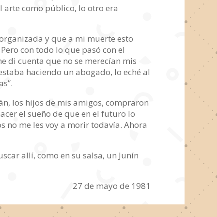
 arte como público, lo otro era
 organizada y que a mi muerte esto
 Pero con todo lo que pasó con el
 me di cuenta que no se merecían mis
o estaba haciendo un abogado, lo eché al
as”.
yán, los hijos de mis amigos, compraron
hacer el sueño de que en el futuro lo
 no me les voy a morir todavía. Ahora
scar allí, como en su salsa, un Junín
27 de mayo de 1981