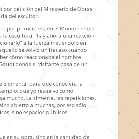
 por petición del Ministerio de Obras
da del escultor.
ntró por primera vez en el Monumento a
a la escultura: “hay ahora una reacción
cionarlo” a la fuerza metiéndolo en
aquello se volvió un fracaso cuando
 saber cómo reaccionaba el hombre
 Gaudí donde el visitante pasa de un
te elemental para que conociera la
l templo, que yo resuelvo como
sa mucho. La simetría, las repeticiones,
sino abierto a muchas, por eso sólo
ticos, sino espacios públicos.
ue en su obra, sino en la cantidad de