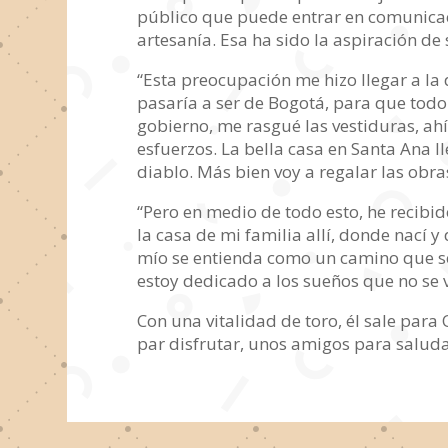
público que puede entrar en comunicació
artesanía. Esa ha sido la aspiración de
“Esta preocupación me hizo llegar a la
pasaría a ser de Bogotá, para que todo 
gobierno, me rasgué las vestiduras, ah
esfuerzos. La bella casa en Santa Ana l
diablo. Más bien voy a regalar las obra
“Pero en medio de todo esto, he recibi
la casa de mi familia allí, donde nací y
mío se entienda como un camino que se
estoy dedicado a los sueños que no se va
Con una vitalidad de toro, él sale para
par disfrutar, unos amigos para salud