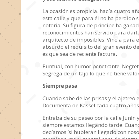
La ocasión es propicia. hacía cuatro año
esta calle y que para él no ha perdido 
notoria. Su figura de príncipe ha ganad
reconocimientos han servido para darle m
arquitecto de imposibles. Vino a para e
absurdo el requisito del gran evento d
es que sea de reciente factura.
Puntual, con humor penetrante, Negret p
Segrega de un tajo lo que no tiene valo
Siempre pasa
Cuando sabe de las prisas y el ajetreo 
Documenta de Kassel cada cuatro años,
Entraba de su paseo por la calle Junín 
siempre estamos llegando tarde. Cuando
decíamos ‘si hubieran llegado con nosot