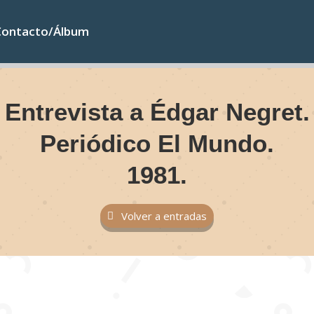
Contacto/Álbum
Entrevista a Édgar Negret.
Periódico El Mundo.
1981.
Volver a entradas