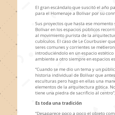
El gran escándalo que suscitó el año 
para el Homenaje a Bolívar por su conm
Sus proyectos que hasta ese momento s
Bolívar en los espacios públicos recorr
al movimiento purista de la arquitectu
cubículos. El caso de Le Courbusier qu
seres comunes y corrientes se metieron 
introduciéndolo en un espacio estético
ambiente a otro siempre en espacios es
“Cuando se me dio un tema y un público
historia individual de Bolívar que ante
esculturas pero hago en ellas una maner
elementos de la arquitectura gótica. N
tiene una piedra de sacrificio al centro
Es toda una tradición
“Desaparece poco a poco el objeto como 