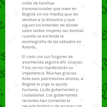
miles de familias
transnacionales que viven en
Bogotá sin los miedos que les
vendían a la distancia y que
siguen sin entender de dónde
salen tantas mujeres tan bonitas
cuando se enciende la
escenografía de los sábados en
Andrés.
El cielo con sus fulgores de
anochecida seguirá ahí. Gracias.
Y los cerros mantendrán su
imponencia. Muchas gracias.
Ante esos patrimonios divinos, a
Bogotá le urge la ayuda
humana. La de gobernantes y
ciudadanos. Los gobernantes
recientes han cometido el
pecado histórico de arrasar con