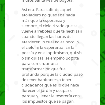
muros Santa Fea de Bogotá.
Así era. Para salir de aquel
atolladero no quedaba nada
más que la esperanza y,
siempre, el cielo rizado que se
vuelve arreboles que te hechizan
cuando llegan las horas del
atardecer, lo cual no es poco. Ni
el cielo ni la esperanza. En la
poesía y en el optimismo, quizás
o sin quizás, se empinó Bogotá
para comenzar una
transformación que fue
profunda porque la ciudad pasó
de tener habitantes a tener
ciudadanos que es lo que hace
florecer el jardín y ocupar el
parque y llenar la tesorería con
los impuestos que se pagan.