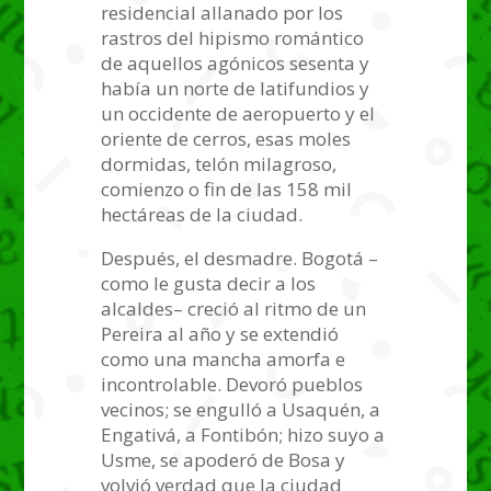
residencial allanado por los
rastros del hipismo romántico
de aquellos agónicos sesenta y
había un norte de latifundios y
un occidente de aeropuerto y el
oriente de cerros, esas moles
dormidas, telón milagroso,
comienzo o fin de las 158 mil
hectáreas de la ciudad.
Después, el desmadre. Bogotá –
como le gusta decir a los
alcaldes– creció al ritmo de un
Pereira al año y se extendió
como una mancha amorfa e
incontrolable. Devoró pueblos
vecinos; se engulló a Usaquén, a
Engativá, a Fontibón; hizo suyo a
Usme, se apoderó de Bosa y
volvió verdad que la ciudad