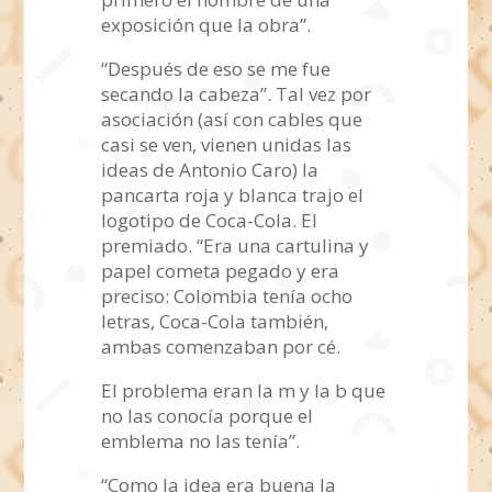
exposición que la obra”.
“Después de eso se me fue
secando la cabeza”. Tal vez por
asociación (así con cables que
casi se ven, vienen unidas las
ideas de Antonio Caro) la
pancarta roja y blanca trajo el
logotipo de Coca-Cola. El
premiado. “Era una cartulina y
papel cometa pegado y era
preciso: Colombia tenía ocho
letras, Coca-Cola también,
ambas comenzaban por cé.
El problema eran la m y la b que
no las conocía porque el
emblema no las tenía”.
“Como la idea era buena la