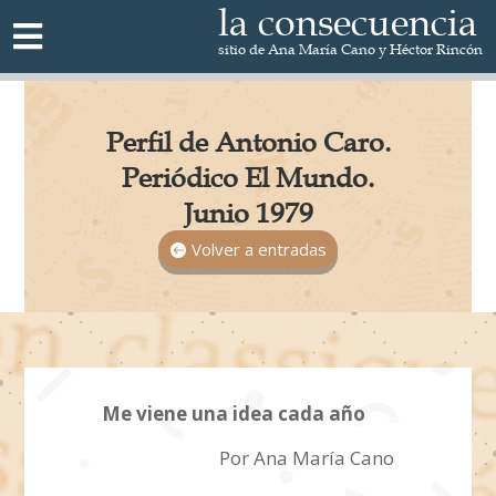
la consecuencia

sitio de Ana María Cano y Héctor Rincón
Perfil de Antonio Caro.
Periódico El Mundo.
Junio 1979
Volver a entradas
Me viene una idea cada año
Por Ana María Cano