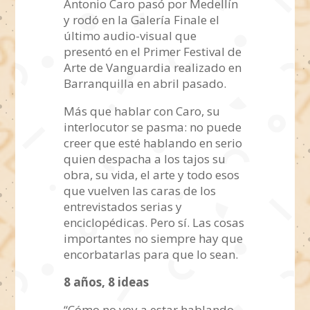
Antonio Caro pasó por Medellín
y rodó en la Galería Finale el
último audio-visual que
presentó en el Primer Festival de
Arte de Vanguardia realizado en
Barranquilla en abril pasado.
Más que hablar con Caro, su
interlocutor se pasma: no puede
creer que esté hablando en serio
quien despacha a los tajos su
obra, su vida, el arte y todo esos
que vuelven las caras de los
entrevistados serias y
enciclopédicas. Pero sí. Las cosas
importantes no siempre hay que
encorbatarlas para que lo sean.
8 años, 8 ideas
“Cómo no voy a estar hablando