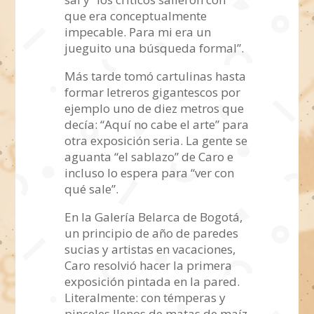
que era conceptualmente
impecable. Para mi era un
jueguito una búsqueda formal”.
Más tarde tomó cartulinas hasta
formar letreros gigantescos por
ejemplo uno de diez metros que
decía: “Aquí no cabe el arte” para
otra exposición seria. La gente se
aguanta “el sablazo” de Caro e
incluso lo espera para “ver con
qué sale”.
En la Galería Belarca de Bogotá,
un principio de año de paredes
sucias y artistas en vacaciones,
Caro resolvió hacer la primera
exposición pintada en la pared.
Literalmente: con témperas y
pinceles llenos de matas de maíz