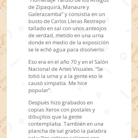
de Zipaquirá, Manaure y
Galerazamba” y consistía en un
busto de Carlos Lleras Restrepo
tallado en sal con unos anteojos
de verdad, metido en una urna
donde en medio de la exposición
se le echó agua para disolverlo.
Eso era en el año 70 y en el Salón
Nacional de Artes Visuales. “Se
totió la urna y a la gente eso le
causó simpatía. Me hice
popular”.
Después hizo grabados en
copias Xerox con postales y
dibujitos que la gente
contemplaba. También en una
plancha de sal grabó la palabra
sal y “los críticos salieron con