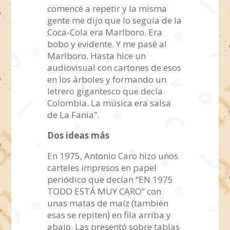
comencé a repetir y la misma
gente me dijo que lo seguía de la
Coca-Cola era Marlboro. Era
bobo y evidente. Y me pasé al
Marlboro. Hasta hice un
audiovisual con cartones de esos
en los árboles y formando un
letrero gigantesco que decía
Colombia. La música era salsa
de La Fania”.
Dos ideas más
En 1975, Antonio Caro hizo unos
carteles impresos en papel
periódico que decían “EN 1975
TODO ESTÁ MUY CARO” con
unas matas de maíz (también
esas se repiten) en fila arriba y
abajo. Las presentó sobre tablas