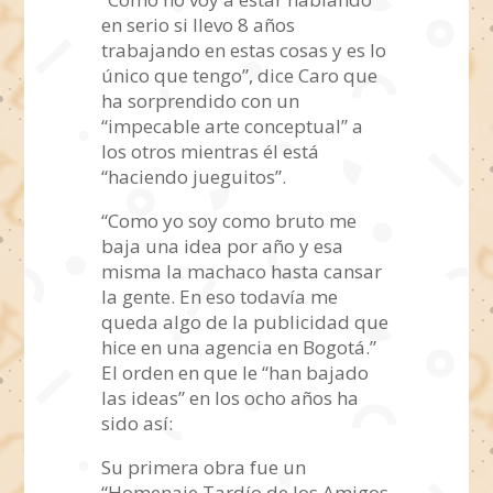
en serio si llevo 8 años
trabajando en estas cosas y es lo
único que tengo”, dice Caro que
ha sorprendido con un
“impecable arte conceptual” a
los otros mientras él está
“haciendo jueguitos”.
“Como yo soy como bruto me
baja una idea por año y esa
misma la machaco hasta cansar
la gente. En eso todavía me
queda algo de la publicidad que
hice en una agencia en Bogotá.”
El orden en que le “han bajado
las ideas” en los ocho años ha
sido así:
Su primera obra fue un
“Homenaje Tardío de los Amigos