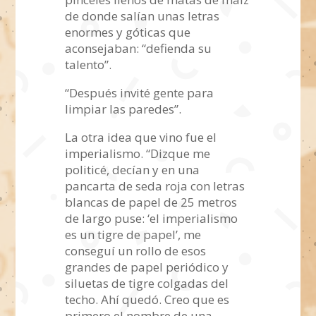
de donde salían unas letras
enormes y góticas que
aconsejaban: “defienda su
talento”.
“Después invité gente para
limpiar las paredes”.
La otra idea que vino fue el
imperialismo. “Dizque me
politicé, decían y en una
pancarta de seda roja con letras
blancas de papel de 25 metros
de largo puse: ‘el imperialismo
es un tigre de papel’, me
conseguí un rollo de esos
grandes de papel periódico y
siluetas de tigre colgadas del
techo. Ahí quedó. Creo que es
primero el nombre de una