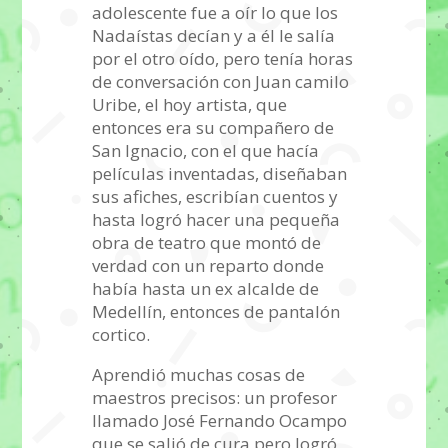
adolescente fue a oír lo que los
Nadaístas decían y a él le salía
por el otro oído, pero tenía horas
de conversación con Juan camilo
Uribe, el hoy artista, que
entonces era su compañero de
San Ignacio, con el que hacía
películas inventadas, diseñaban
sus afiches, escribían cuentos y
hasta logró hacer una pequeña
obra de teatro que montó de
verdad con un reparto donde
había hasta un ex alcalde de
Medellín, entonces de pantalón
cortico.
Aprendió muchas cosas de
maestros precisos: un profesor
llamado José Fernando Ocampo
que se salió de cura pero logró