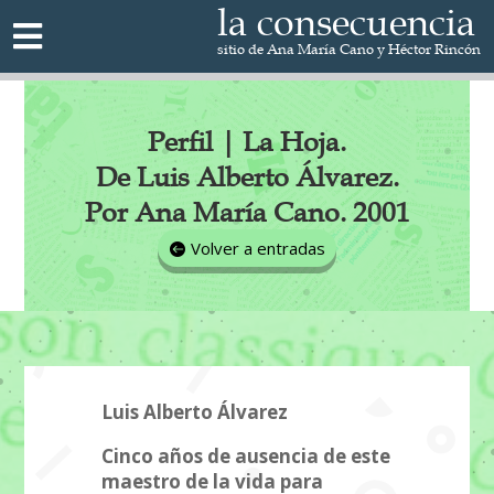
la consecuencia

sitio de Ana María Cano y Héctor Rincón
Perfil | La Hoja.
De Luis Alberto Álvarez.
Por Ana María Cano. 2001
Volver a entradas
Luis Alberto Álvarez
Cinco años de ausencia de este
maestro de la vida para