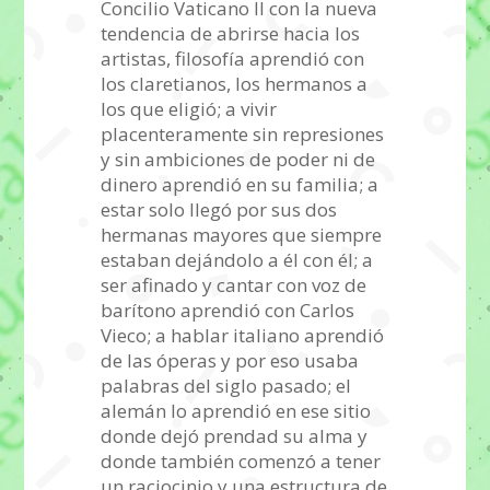
Concilio Vaticano II con la nueva
tendencia de abrirse hacia los
artistas, filosofía aprendió con
los claretianos, los hermanos a
los que eligió; a vivir
placenteramente sin represiones
y sin ambiciones de poder ni de
dinero aprendió en su familia; a
estar solo llegó por sus dos
hermanas mayores que siempre
estaban dejándolo a él con él; a
ser afinado y cantar con voz de
barítono aprendió con Carlos
Vieco; a hablar italiano aprendió
de las óperas y por eso usaba
palabras del siglo pasado; el
alemán lo aprendió en ese sitio
donde dejó prendad su alma y
donde también comenzó a tener
un raciocinio y una estructura de