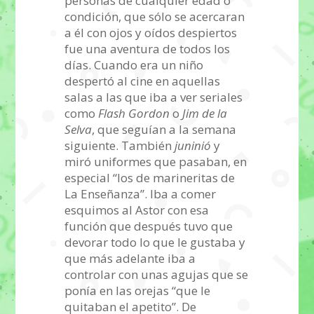
personas de cualquier edad o
condición, que sólo se acercaran
a él con ojos y oídos despiertos
fue una aventura de todos los
días. Cuando era un niño
despertó al cine en aquellas
salas a las que iba a ver seriales
como
Flash Gordon
o
Jim de la
Selva
, que seguían a la semana
siguiente. También
juninió
y
miró uniformes que pasaban, en
especial “los de marineritas de
La Enseñanza”. Iba a comer
esquimos al Astor con esa
función que después tuvo que
devorar todo lo que le gustaba y
que más adelante iba a
controlar con unas agujas que se
ponía en las orejas “que le
quitaban el apetito”. De