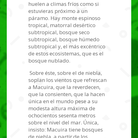
huelen a climas fríos como si
estuvieras próximo a un
páramo. Hay monte espinoso
tropical, matorral desértico
subtropical, bosque seco
subtropical, bosque húmedo
subtropical y, el más excéntrico
de estos ecosistemas, que es el
bosque nublado.
Sobre éste, sobre el de niebla,
soplan los vientos que refrescan
a Macuira, que la reverdecen,
que la consienten, que la hacen
única en el mundo pese a su
modesta altura máxima de
ochocientos sesenta metros
sobre el nivel del mar. Única,
insisto: Macuira tiene bosques
de niebla a partir de los