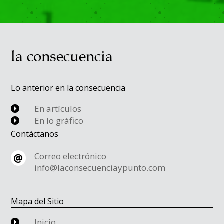
la consecuencia
Lo anterior en la consecuencia
En artículos
E
En lo gráfico
E
Contáctanos
Correo electrónico

info@laconsecuenciaypunto.com
Mapa del Sitio
Inicio
E