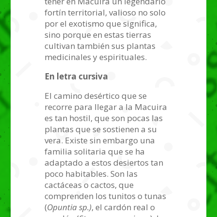
tener en Macuira un legendario
fortín territorial, valioso no solo
por el exotismo que significa,
sino porque en estas tierras
cultivan también sus plantas
medicinales y espirituales.
En letra cursiva
El camino desértico que se
recorre para llegar a la Macuira
es tan hostil, que son pocas las
plantas que se sostienen a su
vera. Existe sin embargo una
familia solitaria que se ha
adaptado a estos desiertos tan
poco habitables. Son las
cactáceas o cactos, que
comprenden los tunitos o tunas
(
Opuntia sp.)
, el cardón real o