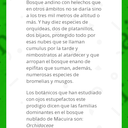
Bosque andino con helechos que
en otros ámbitos no se daría sino
a los tres mil metros de altitud o
más. Y hay diez especies de
orquídeas, dos de platanillos,
dos bijaos, protegido todo por
esas nubes que se llaman
cumulus por la tarde y
nimbostratos al atardecer y que
arropan el bosque enano de
epifitas que suman, además,
numerosas especies de
bromelias y musgos.
Los botánicos que han estudiado
con ojos estupefactos este
prodigio dicen que las familias
dominantes en el bosque
nublado de Macuira son:
Orchidaceae