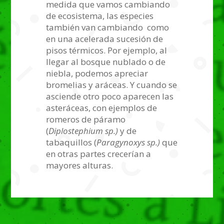
medida que vamos cambiando
de ecosistema, las especies
también van cambiando como
en una acelerada sucesión de
pisos térmicos. Por ejemplo, al
llegar al bosque nublado o de
niebla, podemos apreciar
bromelias y aráceas. Y cuando se
asciende otro poco aparecen las
asteráceas, con ejemplos de
romeros de páramo
(
Diplostephium sp.)
y de
tabaquillos (
Paragynoxys sp.)
que
en otras partes crecerían a
mayores alturas.