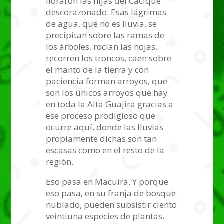
lloraron las hijas del Cacique
descorazonado. Esas lágrimas
de agua, que no es lluvia, se
precipitan sobre las ramas de
los árboles, rocían las hojas,
recorren los troncos, caen sobre
el manto de la tierra y con
paciencia forman arroyos, que
son los únicos arroyos que hay
en toda la Alta Guajira gracias a
ese proceso prodigioso que
ocurre aquí, donde las lluvias
propiamente dichas son tan
escasas como en el resto de la
región.
Eso pasa en Macuira. Y porque
eso pasa, en su franja de bosque
nublado, pueden subsistir ciento
veintiuna especies de plantas.