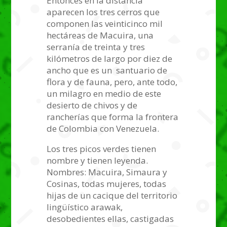
Entonces en la distancia
aparecen los tres cerros que
componen las veinticinco mil
hectáreas de Macuira, una
serranía de treinta y tres
kilómetros de largo por diez de
ancho que es un santuario de
flora y de fauna, pero, ante todo,
un milagro en medio de este
desierto de chivos y de
rancherías que forma la frontera
de Colombia con Venezuela.
Los tres picos verdes tienen
nombre y tienen leyenda.
Nombres: Macuira, Simaura y
Cosinas, todas mujeres, todas
hijas de un cacique del territorio
lingüístico arawak,
desobedientes ellas, castigadas