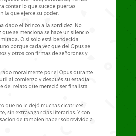
ra contar lo que sucede puertas
 la que ejerce su poder.
a dado el brinco a la sordidez. No
que se menciona se hace un silencio
limitada. O si sólo está bendecida
be uno porque cada vez que del Opus se
os y otros con firmas de señorones y
estrado moralmente por el Opus durante
util al comienzo y después su estadía
 del relato que mereció ser finalista
o que no le dejó muchas cicatrices
e, sin extravagancias literarias. Y con
ensación de también haber sobrevivido a