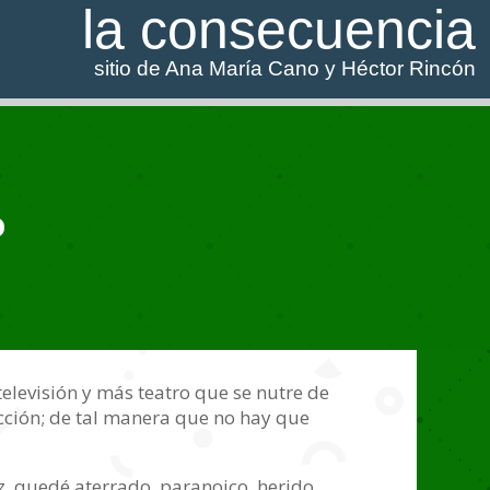
la consecuencia
sitio de Ana María Cano y Héctor Rincón
o
elevisión y más teatro que se nutre de
icción; de tal manera que no hay que
z, quedé aterrado, paranoico, herido