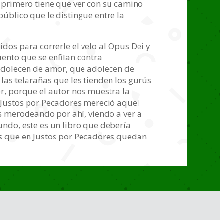
l primero tiene que ver con su camino
público que le distingue entre la
idos para correrle el velo al Opus Dei y
iento que se enfilan contra
 adolecen de amor, que adolecen de
 las telarañas que les tienden los gurús
r, porque el autor nos muestra la
o, Justos por Pecadores mereció aquel
s merodeando por ahí, viendo a ver a
ndo, este es un libro que debería
tos que en Justos por Pecadores quedan