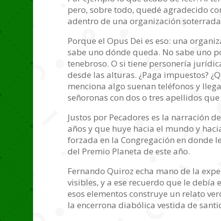
pero, sobre todo, quedé agradecido con
adentro de una organización soterrada
Porque el Opus Dei es eso: una organiz
sabe uno dónde queda. No sabe uno po
tenebroso. O si tiene personería jurídi
desde las alturas. ¿Paga impuestos? ¿Qu
menciona algo suenan teléfonos y lleg
señoronas con dos o tres apellidos que
Justos por Pecadores es la narración 
años y que huye hacia el mundo y hacia
forzada en la Congregación en donde le
del Premio Planeta de este año.
Fernando Quiroz echa mano de la exper
visibles, y a ese recuerdo que le debía 
esos elementos construye un relato vero
la encerrona diabólica vestida de santi