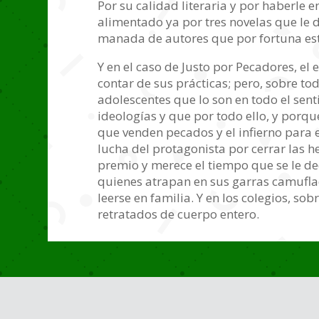
Por su calidad literaria y por haberle 
alimentado ya por tres novelas que le d
manada de autores que por fortuna es
Y en el caso de Justo por Pecadores, el 
contar de sus prácticas; pero, sobre to
adolescentes que lo son en todo el sen
ideologías y que por todo ello, y porqu
que venden pecados y el infierno para 
lucha del protagonista por cerrar las h
premio y merece el tiempo que se le d
quienes atrapan en sus garras camufla
leerse en familia. Y en los colegios, 
retratados de cuerpo entero.