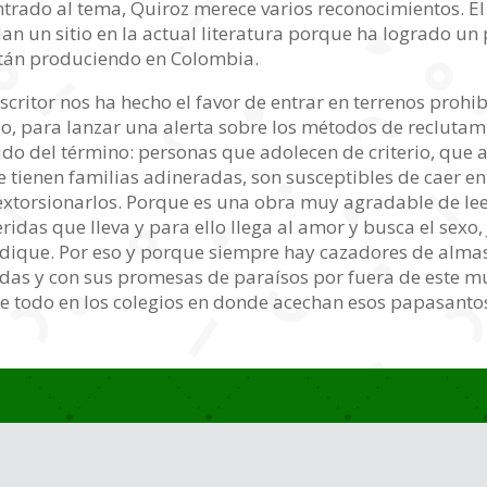
entrado al tema, Quiroz merece varios reconocimientos. E
an un sitio en la actual literatura porque ha logrado un 
tán produciendo en Colombia.
escritor nos ha hecho el favor de entrar en terrenos prohib
do, para lanzar una alerta sobre los métodos de reclutam
tido del término: personas que adolecen de criterio, que
e tienen familias adineradas, son susceptibles de caer en
extorsionarlos. Porque es una obra muy agradable de lee
eridas que lleva y para ello llega al amor y busca el sex
edique. Por eso y porque siempre hay cazadores de alma
das y con sus promesas de paraísos por fuera de este mu
sobre todo en los colegios en donde acechan esos papasan